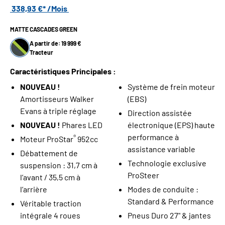
338,93 €* /Mois
MATTE CASCADES GREEN
A partir de: 19 999 €
Tracteur
Caractéristiques Principales :
NOUVEAU !
Système de frein moteur
Amortisseurs Walker
(EBS)
Evans à triple réglage
Direction assistée
NOUVEAU !
Phares LED
électronique (EPS) haute
performance à
®
Moteur ProStar
952cc
assistance variable
Débattement de
Technologie exclusive
suspension : 31,7 cm à
ProSteer
l’avant / 35,5 cm à
l’arrière
Modes de conduite :
Standard & Performance
Véritable traction
intégrale 4 roues
Pneus Duro 27" & jantes