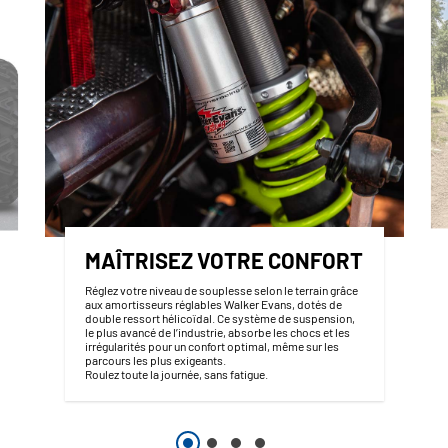
MAÎTRISEZ VOTRE CONFORT
Réglez votre niveau de souplesse selon le terrain grâce
aux amortisseurs réglables Walker Evans, dotés de
double ressort hélicoïdal. Ce système de suspension,
le plus avancé de l’industrie, absorbe les chocs et les
irrégularités pour un confort optimal, même sur les
parcours les plus exigeants.
Roulez toute la journée, sans fatigue.