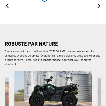
ROBUSTE PAR NATURE
Préparez-vous à partir. Le Scrambler XP 1000 S affronte les terrains les plus
exigeants avec une durabilité révolutionnaire, une puissance brute et une solidité
à toute épreuve. Force, fiabilité et performance, pour aller là où les autres
s’arrêtent.