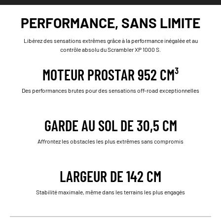
PERFORMANCE, SANS LIMITE
Libérez des sensations extrêmes grâce à la performance inégalée et au
contrôle absolu du Scrambler XP 1000 S.
MOTEUR PROSTAR 952 CM³
Des performances brutes pour des sensations off-road exceptionnelles
GARDE AU SOL DE 30,5 CM
Affrontez les obstacles les plus extrêmes sans compromis
LARGEUR DE 142 CM
Stabilité maximale, même dans les terrains les plus engagés