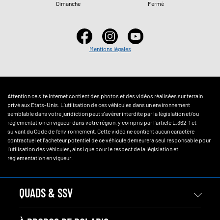
Dimanche
Fermé
Mentions légales
Attention ce site internet contient des photos et des vidéos réalisées sur terrain
privé aux Etats-Unis. L'utilisation de ces véhicules dans un environnement
semblable dans votre juridiction peut s'avérer interdite par la législation et/ou
réglementation en vigueur dans votre région, y compris par l'article L.362-1 et
suivant du Code de l'environnement. Cette vidéo ne contient aucun caractère
contractuel et l'acheteur potentiel de ce véhicule demeurera seul responsable pour
l'utilisation des véhicules, ainsi que pour le respect de la législation et
réglementation en vigueur.
QUADS & SSV