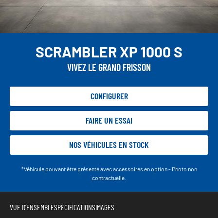
SCRAMBLER XP 1000 S
VIVEZ LE GRAND FRISSON
CONFIGURER
FAIRE UN ESSAI
NOS VÉHICULES EN STOCK
*Véhicule pouvant être présenté avec accessoires en option - Photo non
contractuelle.
VUE D'ENSEMBLE
SPÉCIFICATIONS
IMAGES