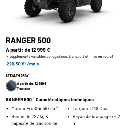
RANGER 500
A partir de
12 999 €
(+ suppléments variables de logistique, transport et mise en route)
220,30 €* /mois
STEALTH GRAY
A partir de: 12 999 €
Tracteur
RANGER 500 – Caractéristiques techniques
Moteur ProStar 567 cm³
Largeur : 148,6 cm
Benne de 227 kg &
Rayon de braquage : 4,2
capacité de traction de
m