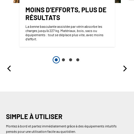
MOINS D’EFFORTS, PLUS DE
RÉSULTATS
La benne basculante assistée par vérin absorbe les
charges jusqu’à 227 kg. Matériaux, bois, sacs ou
équipements : tout se déplace plus vite, avec moins
d’effort.
SIMPLE À UTILISER
Montez à bord et partez immédiatement grâce à des équipements intuitifs
pensés pour une utilisation facile au quotidien.