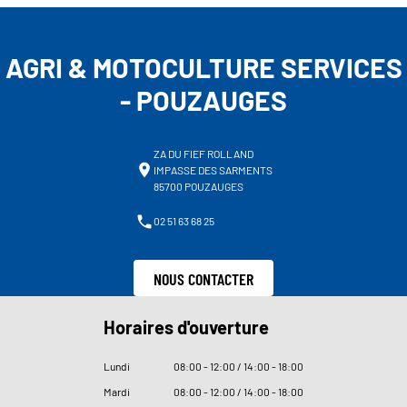
AGRI & MOTOCULTURE SERVICES
- POUZAUGES
ZA DU FIEF ROLLAND
IMPASSE DES SARMENTS
85700 POUZAUGES
02 51 63 68 25
NOUS CONTACTER
Horaires d'ouverture
Lundi
08
:
00 - 12
:
00 / 14
:
00 - 18
:
00
Mardi
08
:
00 - 12
:
00 / 14
:
00 - 18
:
00