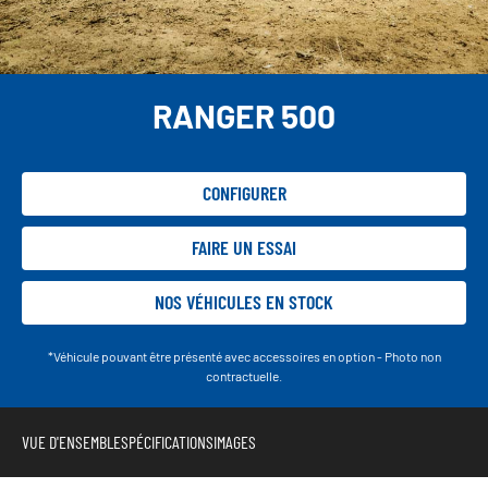
RANGER 500
CONFIGURER
FAIRE UN ESSAI
NOS VÉHICULES EN STOCK
*Véhicule pouvant être présenté avec accessoires en option - Photo non
contractuelle.
VUE D'ENSEMBLE
SPÉCIFICATIONS
IMAGES