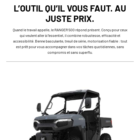
L’OUTIL QU’IL VOUS FAUT. AU
JUSTE PRIX.
Quand le travail appelle, le RANGER 500 répond présent. Conçu pour ceux
qui veulent aller à l’essentiel, il combine robustesse, efficacité et
accessibilité. Benne basculante, treuil de série, motorisation fiable : tout
est prêt pour vous accompagner dans vos tâches quotidiennes, sans
compromis et sans superflu.