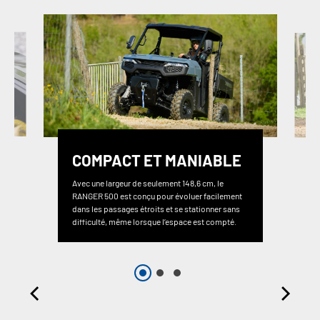
COMPACT ET MANIABLE
Avec une largeur de seulement 148,6 cm, le
RANGER 500 est conçu pour évoluer facilement
dans les passages étroits et se stationner sans
difficulté, même lorsque l’espace est compté.