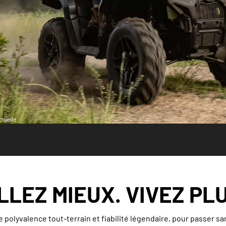
tuelle.
LLEZ MIEUX. VIVEZ PLU
 polyvalence tout-terrain et fiabilité légendaire, pour passer san