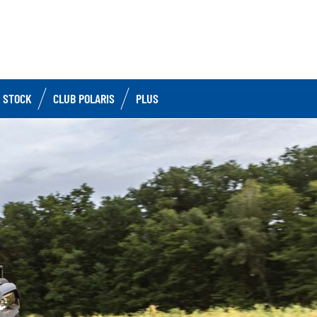
 STOCK
CLUB POLARIS
PLUS