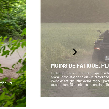
MOINS DE FATIGUE, PL
La direction assistée électronique multi
niveau d’assistance selon vos préférence
Moins de fatigue, plus d’endurance : p
sman 570
tout confort. Disponible sur certaines fi
lus