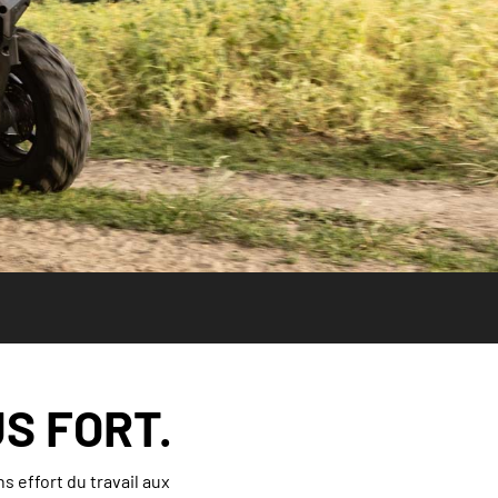
S FORT.
s effort du travail aux