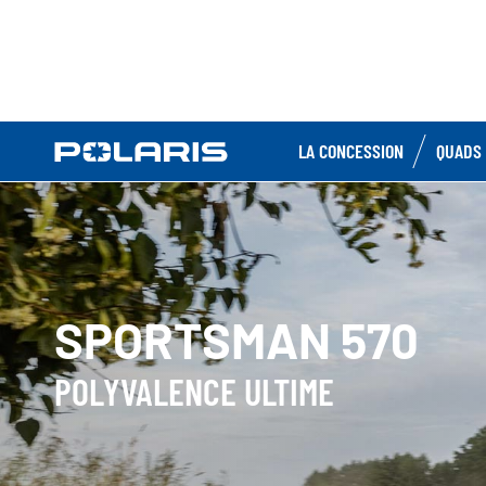
LA CONCESSION
QUADS 
SPORTSMAN 570
POLYVALENCE ULTIME