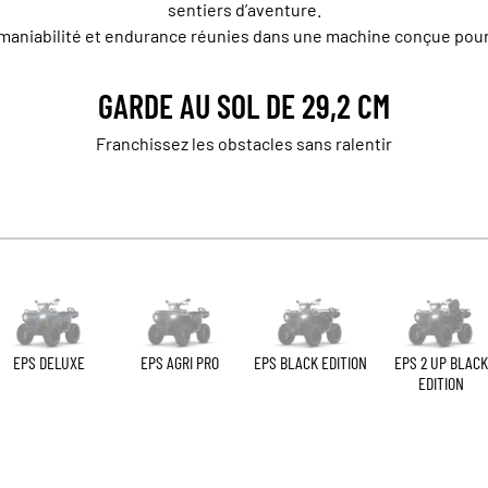
sentiers d’aventure.
aniabilité et endurance réunies dans une machine conçue pour a
GARDE AU SOL DE 29,2 CM
Franchissez les obstacles sans ralentir
EPS DELUXE
EPS AGRI PRO
EPS BLACK EDITION
EPS 2 UP BLACK
EDITION