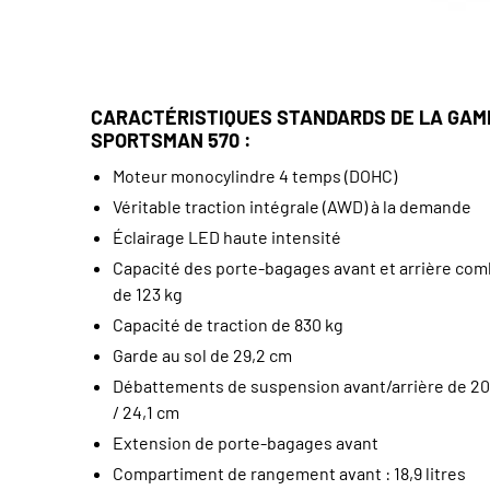
CARACTÉRISTIQUES STANDARDS DE LA GA
SPORTSMAN 570 :
Moteur monocylindre 4 temps (DOHC)
Véritable traction intégrale (AWD) à la demande
Éclairage LED haute intensité
Capacité des porte-bagages avant et arrière co
de 123 kg
Capacité de traction de 830 kg
Garde au sol de 29,2 cm
Débattements de suspension avant/arrière de 20
/ 24,1 cm
Extension de porte-bagages avant
Compartiment de rangement avant : 18,9 litres