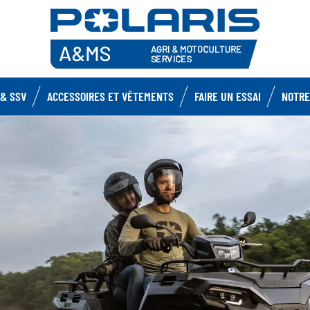
& SSV
ACCESSOIRES ET VÊTEMENTS
FAIRE UN ESSAI
NOTRE