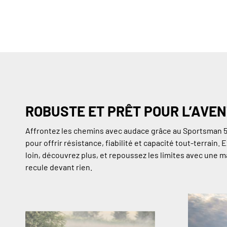
ROBUSTE ET PRÊT POUR L’AVE
Affrontez les chemins avec audace grâce au Sportsman 
pour offrir résistance, fiabilité et capacité tout-terrain. 
loin, découvrez plus, et repoussez les limites avec une 
recule devant rien.