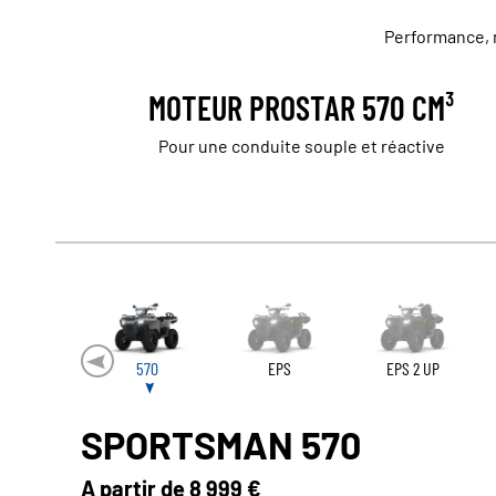
Performance, m
MOTEUR PROSTAR 570 CM³
Pour une conduite souple et réactive
570
EPS
EPS 2 UP
SPORTSMAN 570
A partir de
8 999 €