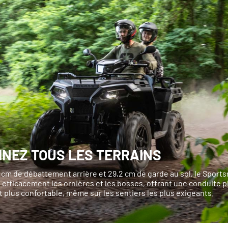
INEZ TOUS LES TERRAINS
 cm de débattement arrière et 29,2 cm de garde au sol, le Sport
efficacement les ornières et les bosses, offrant une conduite p
 plus confortable, même sur les sentiers les plus exigeants.