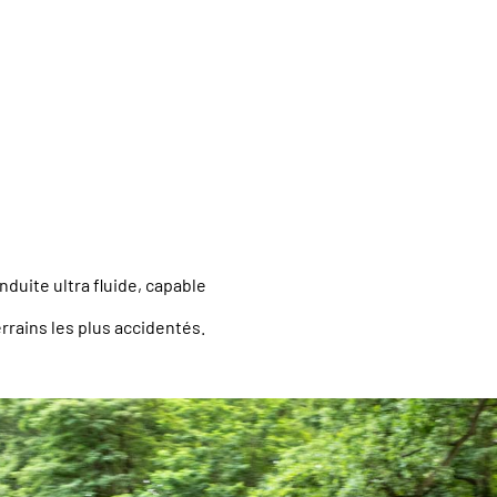
uite ultra fluide, capable
errains les plus accidentés.