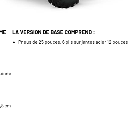
MME
LA VERSION DE BASE COMPREND :
Pneus de 25 pouces, 6 plis sur jantes acier 12 pouces
mbinée
,8 cm